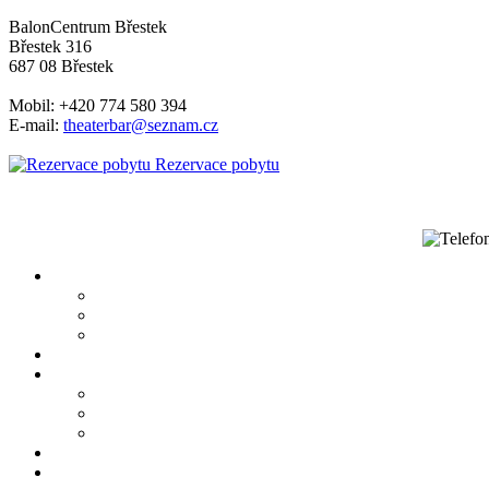
BalonCentrum Břestek
Břestek 316
687 08 Břestek
Mobil: +420 774 580 394
E-mail:
theaterbar@seznam.cz
Rezervace pobytu